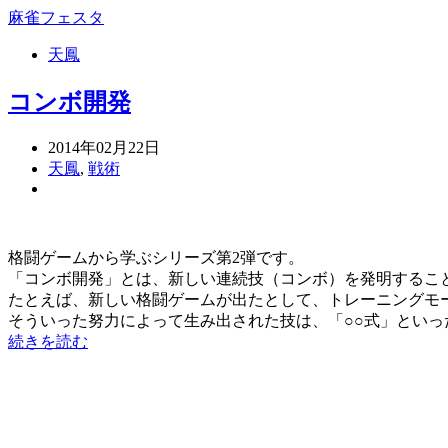
麻雀フェスタ
天鳳
コンボ開発
2014年02月22日
天鳳
,
戦術
格闘ゲームから学ぶシリーズ第2弾です。
「コンボ開発」とは、新しい連続技（コンボ）を発明するこ
たとえば、新しい格闘ゲームが出たとして、トレーニングモ
そういった努力によって生み出された技は、「○○式」とい
続きを読む