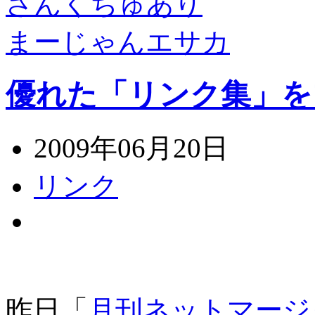
さんくちゅあり
まーじゃんエサカ
優れた「リンク集」を
2009年06月20日
リンク
昨日「
月刊ネットマージ