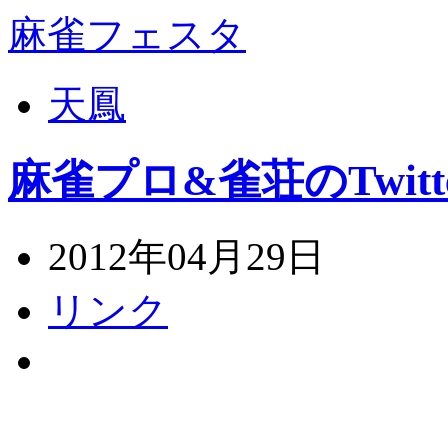
麻雀フェスタ
天鳳
麻雀プロ&雀荘のTwitt
2012年04月29日
リンク