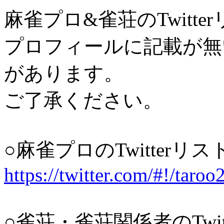
麻雀プロ&雀荘のTwitt
プロフィールに記載が無
があります。
ご了承ください。
○麻雀プロのTwitterリス
https://twitter.com/#
○雀荘・雀荘関係者のTwit