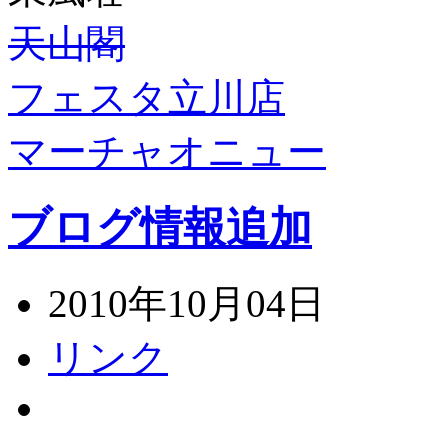
天山閣
フェスタ立川店
マーチャオニュー
ブログ情報追加
2010年10月04日
リンク