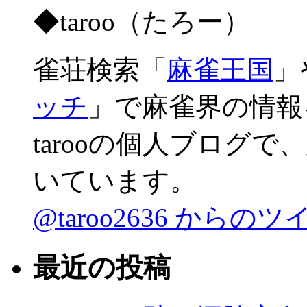
◆taroo（たろー）
雀荘検索「
麻雀王国
」
ッチ
」で麻雀界の情報
tarooの個人ブログ
いています。
@taroo2636 からの
最近の投稿