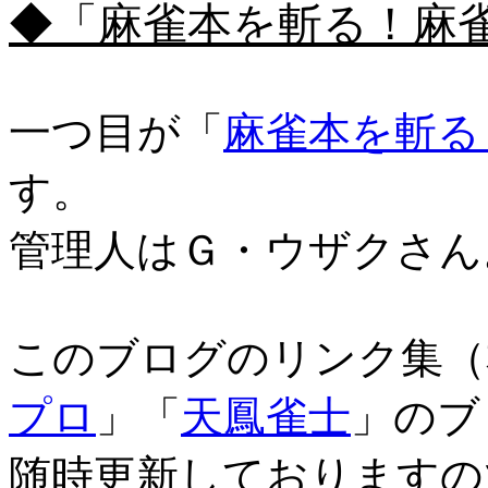
◆「麻雀本を斬る！麻
一つ目が「
麻雀本を斬る
す。
管理人はＧ・ウザクさん
このブログのリンク集（
プロ
」「
天鳳雀士
」のブ
随時更新しておりますの