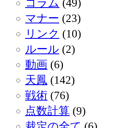
コラム
(49)
マナー
(23)
リンク
(10)
ルール
(2)
動画
(6)
天鳳
(142)
戦術
(76)
点数計算
(9)
裁定の全て
(6)