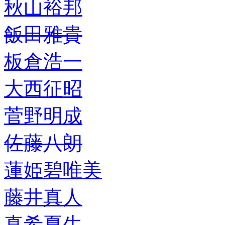
秋山裕邦
飯田雅貴
板倉浩一
大西征昭
菅野明成
佐藤八朗
蓮姫碧唯美
藤井真人
真希夏生