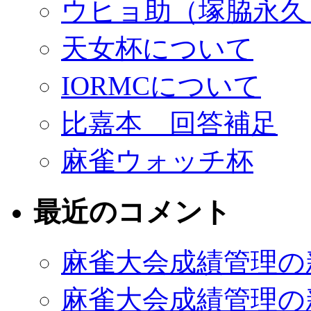
ウヒョ助（塚脇永久）
天女杯について
IORMCについて
比嘉本 回答補足
麻雀ウォッチ杯
最近のコメント
麻雀大会成績管理の
麻雀大会成績管理の