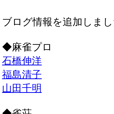
ブログ情報を追加しまし
◆麻雀プロ
石橋伸洋
福島清子
山田千明
◆雀荘