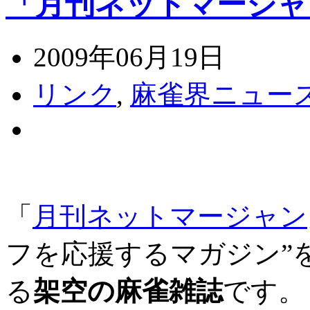
「月刊ネットマージャ
2009年06月19日
リンク
,
麻雀界ニュー
「
月刊ネットマージャン
フを応援するマガジン”
る
架空の麻雀雑誌
です。