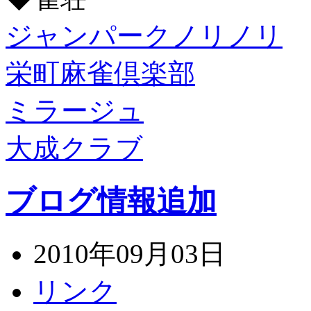
ジャンパークノリノリ
栄町麻雀倶楽部
ミラージュ
大成クラブ
ブログ情報追加
2010年09月03日
リンク