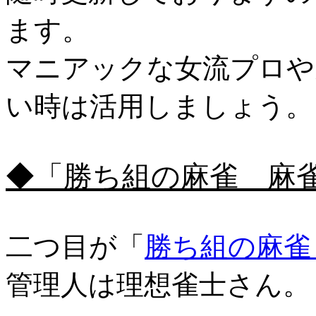
ます。
マニアックな女流プロや
い時は活用しましょう。
◆「勝ち組の麻雀 麻
二つ目が「
勝ち組の麻雀
管理人は理想雀士さん。