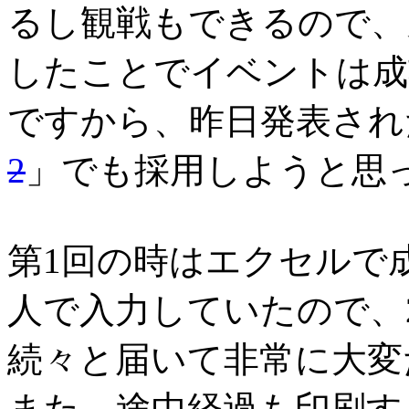
るし観戦もできるので、
したことでイベントは成
ですから、昨日発表され
2
」でも採用しようと思
第1回の時はエクセルで
人で入力していたので、
続々と届いて非常に大変
また、途中経過も印刷す