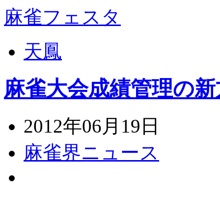
麻雀フェスタ
天鳳
麻雀大会成績管理の新
2012年06月19日
麻雀界ニュース