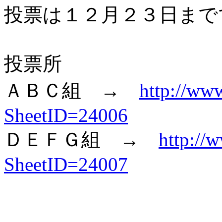
投票は１２月２３日まで
投票所
ＡＢＣ組 →
http://www
SheetID=24006
ＤＥＦＧ組 →
http://
SheetID=24007