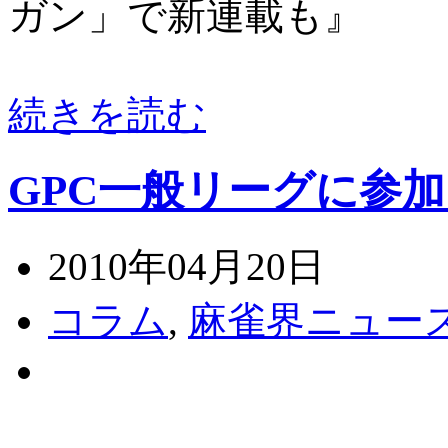
ガン」で新連載も』
続きを読む
GPC一般リーグに参
2010年04月20日
コラム
,
麻雀界ニュー