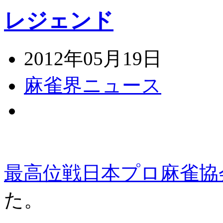
レジェンド
2012年05月19日
麻雀界ニュース
最高位戦日本プロ麻雀協
た。