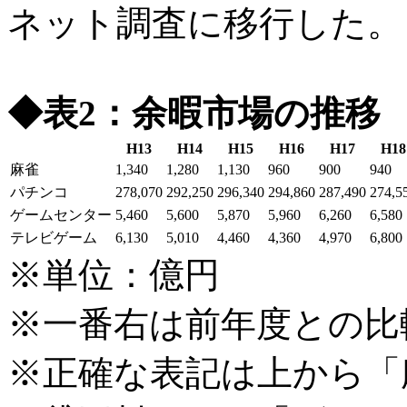
ネット調査に移行した。
◆表2：余暇市場の推移 
H13
H14
H15
H16
H17
H18
麻雀
1,340
1,280
1,130
960
900
940
パチンコ
278,070
292,250
296,340
294,860
287,490
274,5
ゲームセンター
5,460
5,600
5,870
5,960
6,260
6,580
テレビゲーム
6,130
5,010
4,460
4,360
4,970
6,800
※単位：億円
※一番右は前年度との比
※正確な表記は上から「