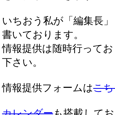
いちおう私が「編集長」
書いております。
情報提供は随時行ってお
下さい。
情報提供フォームは
こち
カレンダー
も搭載してお