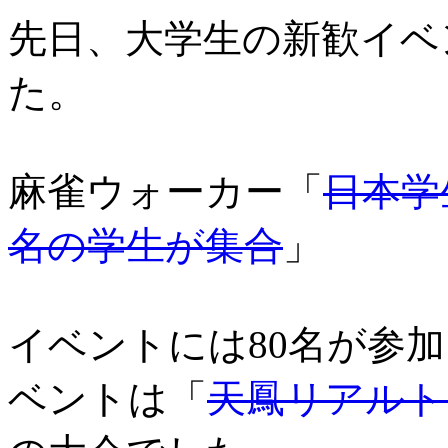
先日、大学生の新歓イベ
た。
麻雀ウォーカー「
日本学
名の学生が集合
」
イベントには80名が参
ベントは「
天鳳リアルト