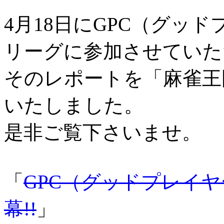
4月18日にGPC（グッ
リーグに参加させていた
そのレポートを「麻雀王
いたしました。
是非ご覧下さいませ。
「
GPC（グッドプレイ
幕!!
」