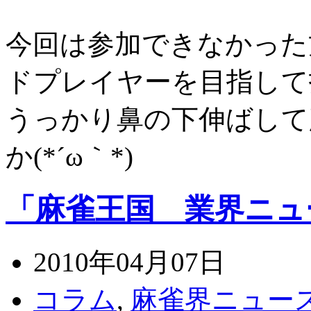
今回は参加できなかった
ドプレイヤーを目指して
うっかり鼻の下伸ばして
か(*´ω｀*)
「麻雀王国 業界ニュ
2010年04月07日
コラム
,
麻雀界ニュー