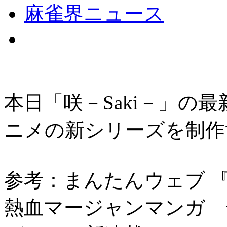
麻雀界ニュース
本日「咲－Saki－」の
ニメの新シリーズを制作
参考：まんたんウェブ 『咲
熱血マージャンマンガ 