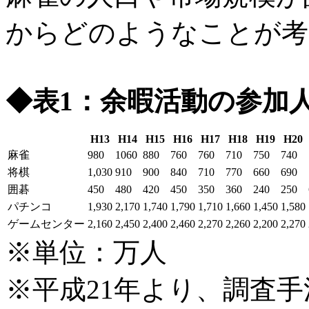
からどのようなことが考
◆表1：余暇活動の参加
H13
H14
H15
H16
H17
H18
H19
H20
麻雀
980
1060
880
760
760
710
750
740
将棋
1,030
910
900
840
710
770
660
690
囲碁
450
480
420
450
350
360
240
250
パチンコ
1,930
2,170
1,740
1,790
1,710
1,660
1,450
1,580
ゲームセンター
2,160
2,450
2,400
2,460
2,270
2,260
2,200
2,270
※単位：万人
※平成21年より、調査