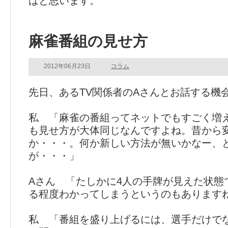
ばと思います。
麻雀番組の見せ方
2012年06月23日
コラム
先日、あるTV関係者のAさんとお話する機
私 「麻雀の番組ってネットでもすごく増
も見せ方が大体同じなんですよね。昔から
か・・・。何か新しい方法が無いかなー、
が・・・」
Aさん 「たしかに4人の手牌が見えた状態
る程度わかってしまうというのもあります
私 「番組を盛り上げるには、選手だけで