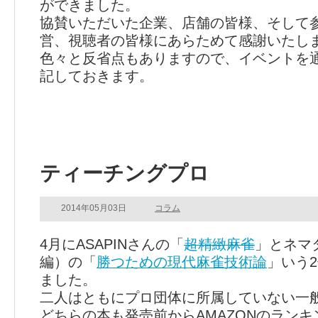
ができました。
協賛いただいた企業、店舗の皆様、そして
営、視聴者の皆様にあらためて感謝いたし
色々と反省点もありますので、イベントを
記しておきます。
ティーチングプロ
2014年05月03日
コラム
4月にASAPINさんの「
超精緻麻雀
」とネマ
編）の「
勝つための現代麻雀技術論
」いう
ました。
二人はともにプロ団体に所属していない一
どちらの本も発売前からAMAZONのランキ