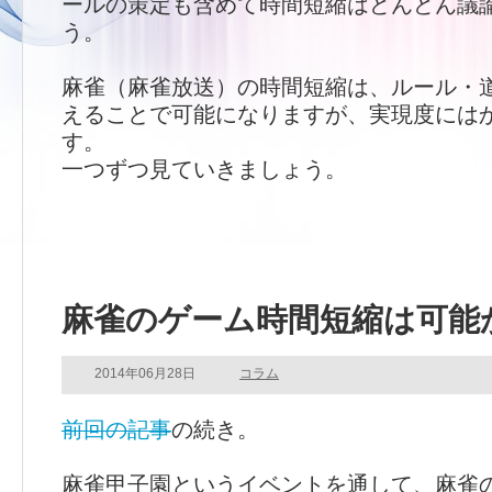
ールの策定も含めて時間短縮はどんどん議
う。
麻雀（麻雀放送）の時間短縮は、ルール・
えることで可能になりますが、実現度には
す。
一つずつ見ていきましょう。
麻雀のゲーム時間短縮は可能
2014年06月28日
コラム
前回の記事
の続き。
麻雀甲子園というイベントを通して、麻雀