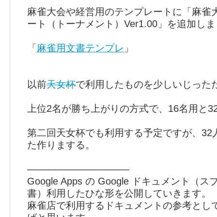
麻雀大会や経営用のテンプレートに「麻雀
ート（トーナメント）Ver1.00」を追加し
「
麻雀用文書テンプレ
」
以前
天女杯
で利用したものを少しいじった
上位2名が勝ち上がりの方式で、16名用と3
第二回天女杯でも利用する予定ですが、32
た作りまする。
——————————–
Google Apps の Google ドキュメン
書）利用したひな形を公開していきます。
麻雀店で利用するドキュメントの参考とし