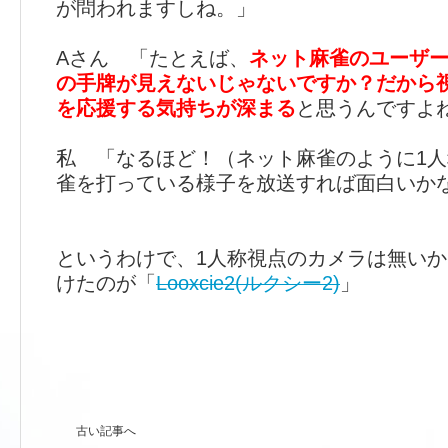
が問われますしね。」
Aさん 「たとえば、
ネット麻雀のユーザー
の手牌が見えないじゃないですか？だから
を応援する気持ちが深まる
と思うんですよ
私 「なるほど！（ネット麻雀のように1
雀を打っている様子を放送すれば面白いか
というわけで、1人称視点のカメラは無い
けたのが「
Looxcie2(ルクシー2)
」
古い記事へ