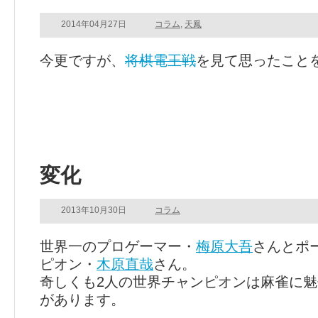
2014年04月27日
コラム
,
天鳳
今更ですが、
将棋電王戦
を見て思ったこと
変化
2013年10月30日
コラム
世界一のプロゲーマー・
梅原大吾
さんとポ
ピオン・
木原直哉
さん。
奇しくも2人の世界チャンピオンは麻雀に
があります。