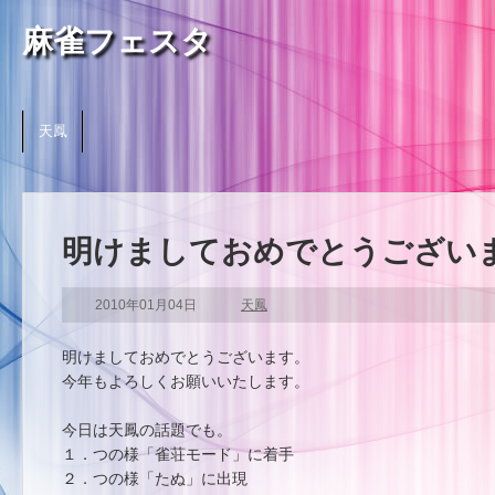
麻雀フェスタ
天鳳
明けましておめでとうござい
2010年01月04日
天鳳
明けましておめでとうございます。
今年もよろしくお願いいたします。
今日は天鳳の話題でも。
１．つの様「雀荘モード」に着手
２．つの様「たぬ」に出現