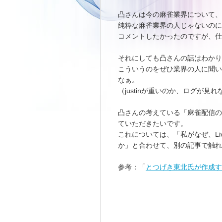
凸さんは今の麻雀業界について、
純粋な麻雀業界の人じゃないのに
コメントしたかったのですが、仕
それにしても凸さんの話はわか
こういうのをぜひ業界の人に聞い
なぁ。
（justinが重いのか、ログが見
凸さんの考えている「麻雀配信の
ていただきたいです。
これについては、「私がなぜ、Live
か」と合わせて、別の記事で触れ
参考：「
とつげき東北氏が作成す