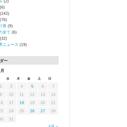
ル
(2)
(6)
(142)
(76)
計算
(9)
の全て
(6)
(32)
界ニュース
(19)
ダー
3月
水
木
金
土
日
2
3
4
5
6
7
9
10
11
12
13
14
16
17
18
19
20
21
23
24
25
26
27
28
30
31
4月 »