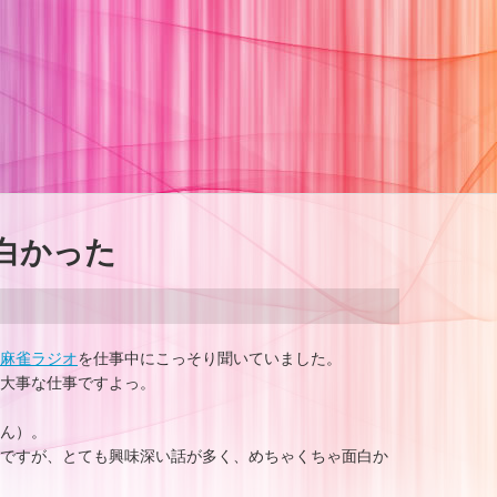
白かった
麻雀ラジオ
を仕事中にこっそり聞いていました。
大事な仕事ですよっ。
ん）。
ですが、とても興味深い話が多く、めちゃくちゃ面白か