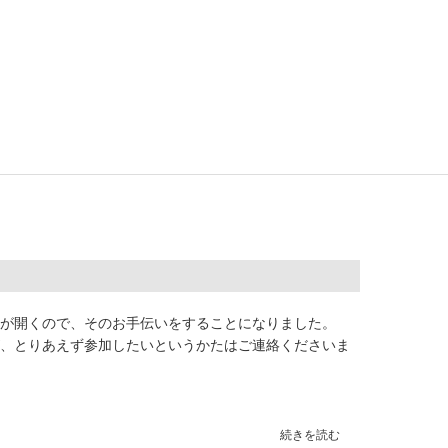
が開くので、そのお手伝いをすることになりました。
、とりあえず参加したいというかたはご連絡くださいま
続きを読む