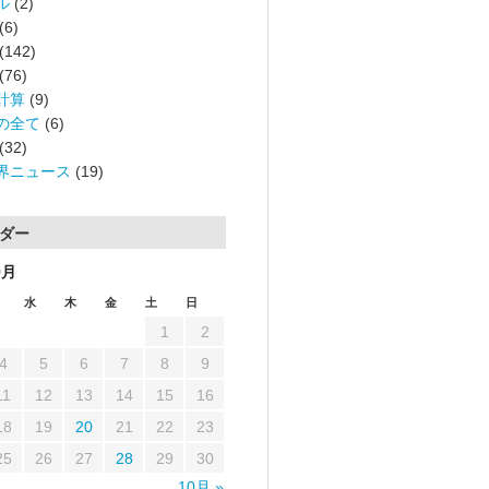
ル
(2)
(6)
(142)
(76)
計算
(9)
の全て
(6)
(32)
界ニュース
(19)
ダー
9月
水
木
金
土
日
1
2
4
5
6
7
8
9
11
12
13
14
15
16
18
19
20
21
22
23
25
26
27
28
29
30
10月 »