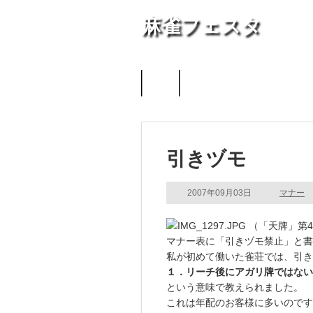
麻雀フェスタ
天鳳
引きヅモ
2007年09月03日
マナー
（「天牌」第40
マナー表に「引きヅモ禁止」と書
私が初めて働いた雀荘では、引き
１．リーチ後にアガリ牌ではない
という意味で教えられました。
これは年配のお客様に多いのです