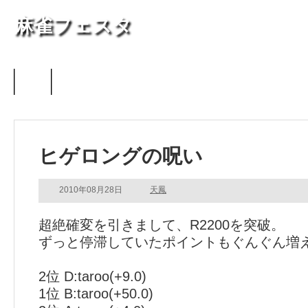
麻雀フェスタ
天鳳
ヒゲロングの呪い
2010年08月28日
天鳳
超絶確変を引きまして、R2200を突破。
ずっと停滞していたポイントもぐんぐん増
2位 D:taroo(+9.0)
1位 B:taroo(+50.0)