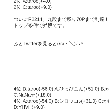
2位 A:taroo(+4.0)
2位 C:taroo(+9.0)
ついにR2214、九段まで残り70Pまで到達!!
トップ条件で昇段です。
ふとTwitterを見ると(/ω・＼)ﾁﾗｯ
4位 D:taroo(-56.0) A:ひっぴこん(+51.0) B
C:NaNa☆(+18.0)
4位 A:taroo(-54.0) B:シロッコ♪(+61.0) C
D:YHVH(+9.0)