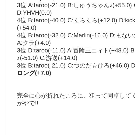
3位 A:taroo(-21.0) B:しゅうちゃん♪(+55.0)
D:YHVH(0.0)
4位 B:taroo(-40.0) C:くらくら(+12.0) D:kic
(+54.0)
4位 B:taroo(-32.0) C:Marlin(-16.0) D:
A:クラ(+4.0)
3位 D:taroo(-11.0) A:冒険王ニィト(+48.
♪(-51.0) C:游送(+14.0)
3位 B:taroo(-21.0) C:つのだ☆ひろ(+46.0) D:
ロング(+7.0)
完全に心が折れたころに、狙って同卓して
がやで!!