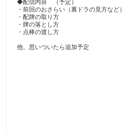
◆配信内容 （予定）
・前回のおさらい（裏ドラの見方など）
・配牌の取り方
・牌の落とし方
・点棒の渡し方
他、思いついたら追加予定