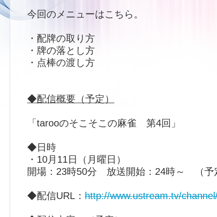
今回のメニューはこちら。
・配牌の取り方
・牌の落とし方
・点棒の渡し方
◆配信概要（予定）
「tarooのそこそこの麻雀 第4回」
◆日時
・10月11日（月曜日）
開場：23時50分 放送開始：24時～ （予
◆配信URL：
http://www.ustream.tv/channel