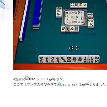
4巡目の
をポン。
ここではマンズの伸びを見て
を切りました