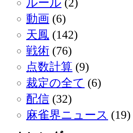
ルール
(2)
動画
(6)
天鳳
(142)
戦術
(76)
点数計算
(9)
裁定の全て
(6)
配信
(32)
麻雀界ニュース
(19)