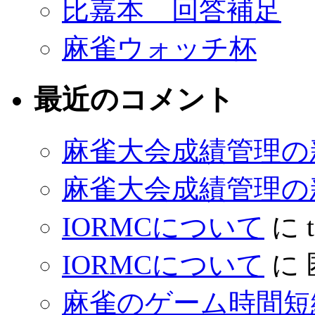
比嘉本 回答補足
麻雀ウォッチ杯
最近のコメント
麻雀大会成績管理の
麻雀大会成績管理の
IORMCについて
に
IORMCについて
に
麻雀のゲーム時間短