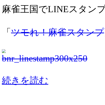
麻雀王国でLINEスタン
「
ツモれ！麻雀スタンプ
続きを読む