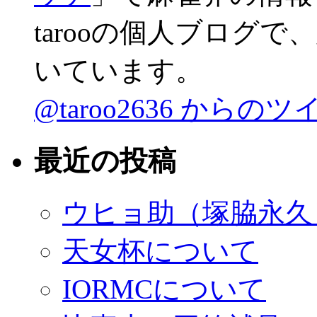
tarooの個人ブログ
いています。
@taroo2636 からの
最近の投稿
ウヒョ助（塚脇永久）
天女杯について
IORMCについて