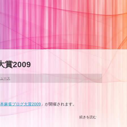
賞2009
ュース
本麻雀ブログ大賞2009
」が開催されます。
続きを読む