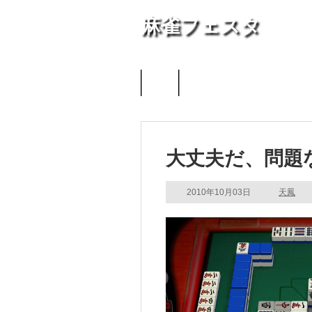
麻雀フェスタ
天鳳
大丈夫だ、問題
2010年10月03日
天鳳